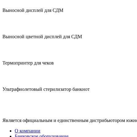
Выносной дисплей для СДМ
Выносной цветной дисплей для СДМ
Термопринтер для чеков
Ультрафиолетовый стерилизатор банкнот
Является официальным и единственным дистрибьютором южноко
О компании
Банковское оборудование