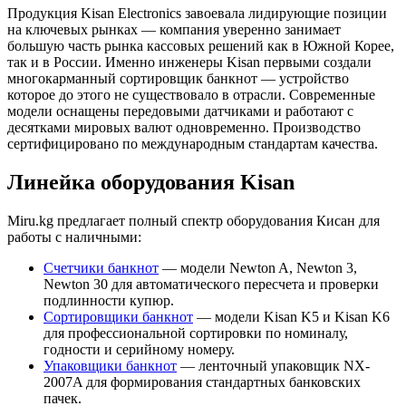
Продукция Kisan Electronics завоевала лидирующие позиции
на ключевых рынках — компания уверенно занимает
большую часть рынка кассовых решений как в Южной Корее,
так и в России. Именно инженеры Kisan первыми создали
многокарманный сортировщик банкнот — устройство
которое до этого не существовало в отрасли. Современные
модели оснащены передовыми датчиками и работают с
десятками мировых валют одновременно. Производство
сертифицировано по международным стандартам качества.
Линейка оборудования Kisan
Miru.kg предлагает полный спектр оборудования Кисан для
работы с наличными:
Счетчики банкнот
— модели Newton A, Newton 3,
Newton 30 для автоматического пересчета и проверки
подлинности купюр.
Сортировщики банкнот
— модели Kisan K5 и Kisan K6
для профессиональной сортировки по номиналу,
годности и серийному номеру.
Упаковщики банкнот
— ленточный упаковщик NX-
2007A для формирования стандартных банковских
пачек.